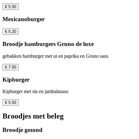
€ 5.50
Mexicanoburger
€ 5.20
Broodje hamburgers Gruno de luxe
gebakken hamburger met ui en paprika en Gruno saus
€ 7.00
Kipburger
Kipburger met sla en jambalasaus
€ 5.50
Broodjes met beleg
Broodje gezond