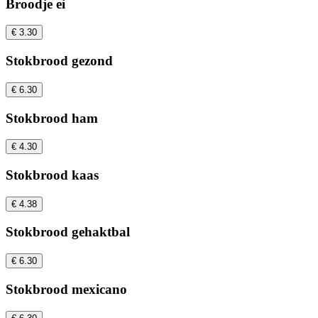
Broodje ei
€ 3.30
Stokbrood gezond
€ 6.30
Stokbrood ham
€ 4.30
Stokbrood kaas
€ 4.38
Stokbrood gehaktbal
€ 6.30
Stokbrood mexicano