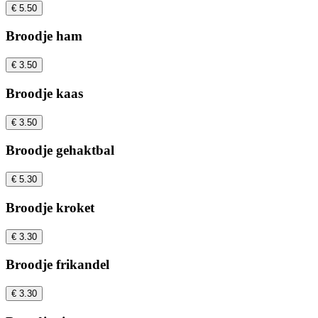
€ 5.50
Broodje ham
€ 3.50
Broodje kaas
€ 3.50
Broodje gehaktbal
€ 5.30
Broodje kroket
€ 3.30
Broodje frikandel
€ 3.30