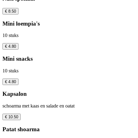
€ 8.50
Mini loempia's
10 stuks
€ 4.80
Mini snacks
10 stuks
€ 4.80
Kapsalon
schoarma met kaas en salade en oatat
€ 10.50
Patat shoarma