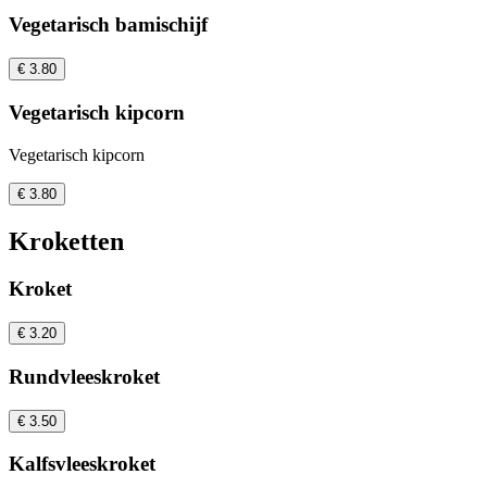
Vegetarisch bamischijf
€ 3.80
Vegetarisch kipcorn
Vegetarisch kipcorn
€ 3.80
Kroketten
Kroket
€ 3.20
Rundvleeskroket
€ 3.50
Kalfsvleeskroket