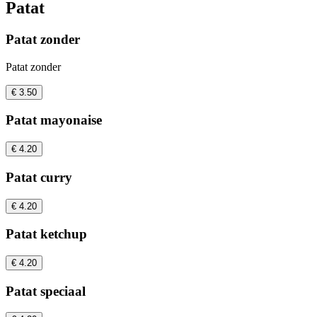
Patat
Patat zonder
Patat zonder
€ 3.50
Patat mayonaise
€ 4.20
Patat curry
€ 4.20
Patat ketchup
€ 4.20
Patat speciaal