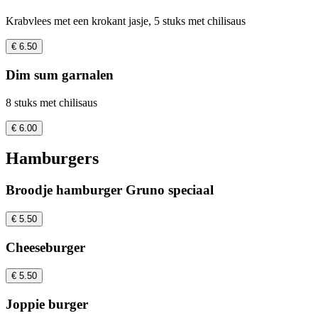
Krabvlees met een krokant jasje, 5 stuks met chilisaus
€ 6.50
Dim sum garnalen
8 stuks met chilisaus
€ 6.00
Hamburgers
Broodje hamburger Gruno speciaal
€ 5.50
Cheeseburger
€ 5.50
Joppie burger