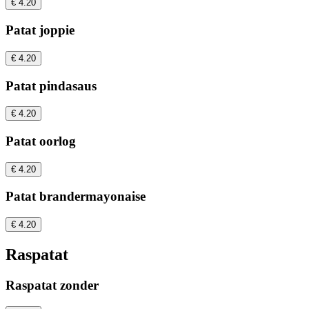
€ 4.20
Patat joppie
€ 4.20
Patat pindasaus
€ 4.20
Patat oorlog
€ 4.20
Patat brandermayonaise
€ 4.20
Raspatat
Raspatat zonder