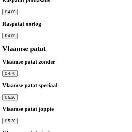
Raspatat pindasaus
€ 4.00
Raspatat oorlog
€ 4.00
Vlaamse patat
Vlaamse patat zonder
€ 4.70
Vlaamse patat speciaal
€ 5.20
Vlaamse patat joppie
€ 5.20