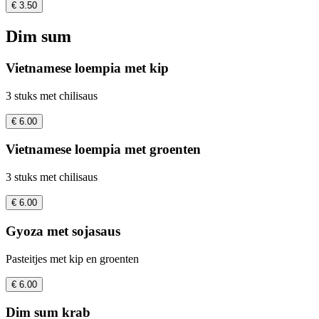
€ 3.50
Dim sum
Vietnamese loempia met kip
3 stuks met chilisaus
€ 6.00
Vietnamese loempia met groenten
3 stuks met chilisaus
€ 6.00
Gyoza met sojasaus
Pasteitjes met kip en groenten
€ 6.00
Dim sum krab