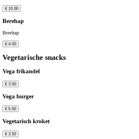
€ 10.00
Berehap
Berehap
€ 4.00
Vegetarische snacks
Vega frikandel
€ 3.50
Vega burger
€ 5.50
Vegetarisch kroket
€ 3.50