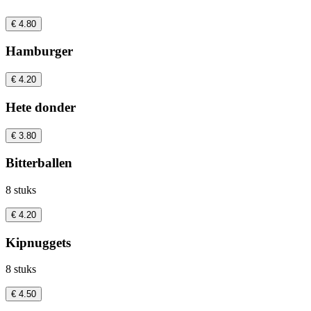
€ 4.80
Hamburger
€ 4.20
Hete donder
€ 3.80
Bitterballen
8 stuks
€ 4.20
Kipnuggets
8 stuks
€ 4.50