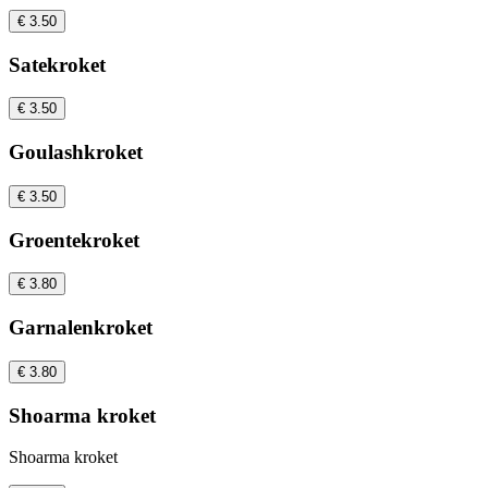
€ 3.50
Satekroket
€ 3.50
Goulashkroket
€ 3.50
Groentekroket
€ 3.80
Garnalenkroket
€ 3.80
Shoarma kroket
Shoarma kroket