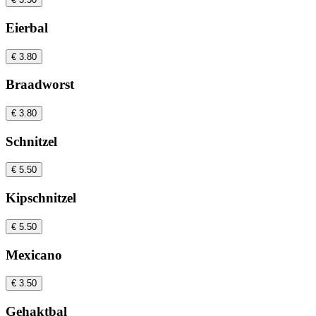
Eierbal
€ 3.80
Braadworst
€ 3.80
Schnitzel
€ 5.50
Kipschnitzel
€ 5.50
Mexicano
€ 3.50
Gehaktbal