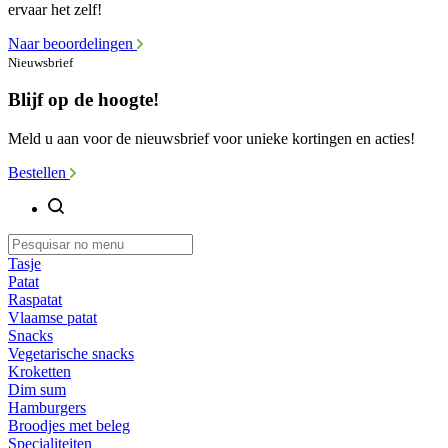
ervaar het zelf!
Naar beoordelingen
Nieuwsbrief
Blijf op de hoogte!
Meld u aan voor de nieuwsbrief voor unieke kortingen en acties!
Bestellen
Tasje
Patat
Raspatat
Vlaamse patat
Snacks
Vegetarische snacks
Kroketten
Dim sum
Hamburgers
Broodjes met beleg
Specialiteiten