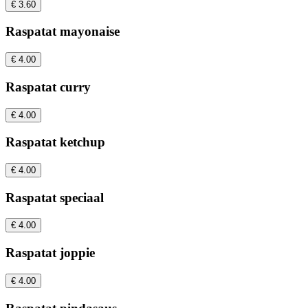
€ 3.60
Raspatat mayonaise
€ 4.00
Raspatat curry
€ 4.00
Raspatat ketchup
€ 4.00
Raspatat speciaal
€ 4.00
Raspatat joppie
€ 4.00