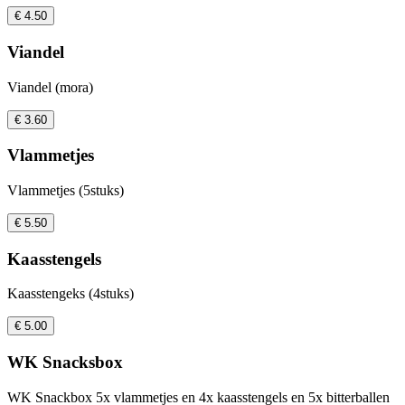
€ 4.50
Viandel
Viandel (mora)
€ 3.60
Vlammetjes
Vlammetjes (5stuks)
€ 5.50
Kaasstengels
Kaasstengeks (4stuks)
€ 5.00
WK Snacksbox
WK Snackbox 5x vlammetjes en 4x kaasstengels en 5x bitterballen