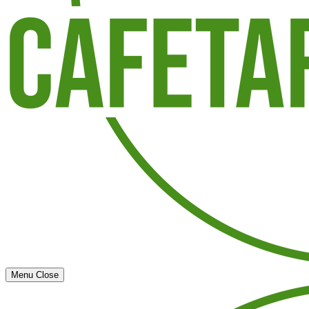
Menu
Close