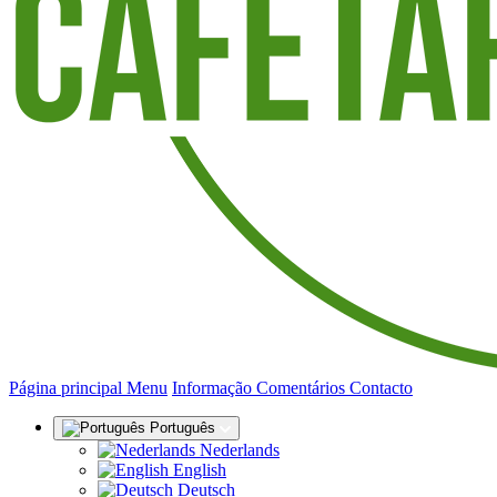
(actual)
Página principal
Menu
Informação
Comentários
Contacto
Português
Nederlands
English
Deutsch